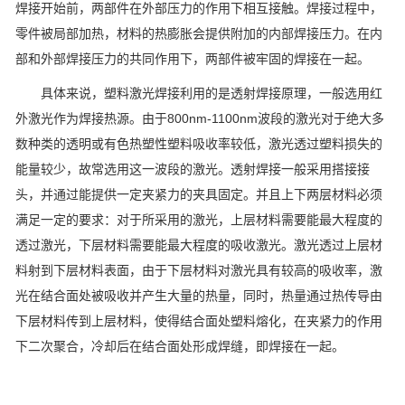
焊接开始前，两部件在外部压力的作用下相互接触。焊接过程中，
零件被局部加热，材料的热膨胀会提供附加的内部焊接压力。在内
部和外部焊接压力的共同作用下，两部件被牢固的焊接在一起。
具体来说，塑料激光焊接利用的是透射焊接原理，一般选用红
外激光作为焊接热源。由于800nm-1100nm波段的激光对于绝大多
数种类的透明或有色热塑性塑料吸收率较低，激光透过塑料损失的
能量较少，故常选用这一波段的激光。透射焊接一般采用搭接接
头，并通过能提供一定夹紧力的夹具固定。并且上下两层材料必须
满足一定的要求：对于所采用的激光，上层材料需要能最大程度的
透过激光，下层材料需要能最大程度的吸收激光。激光透过上层材
料射到下层材料表面，由于下层材料对激光具有较高的吸收率，激
光在结合面处被吸收并产生大量的热量，同时，热量通过热传导由
下层材料传到上层材料，使得结合面处塑料熔化，在夹紧力的作用
下二次聚合，冷却后在结合面处形成焊缝，即焊接在一起。