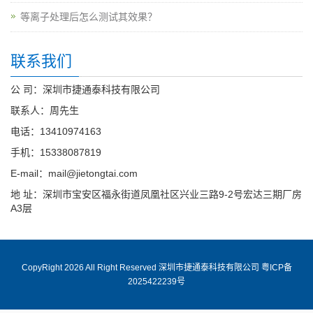
等离子处理后怎么测试其效果？
联系我们
公 司：深圳市捷通泰科技有限公司
联系人：周先生
电话：13410974163
手机：15338087819
E-mail：mail@jietongtai.com
地 址：深圳市宝安区福永街道凤凰社区兴业三路9-2号宏达三期厂房
A3层
CopyRight 2026 All Right Reserved 深圳市捷通泰科技有限公司
粤ICP备
2025422239号