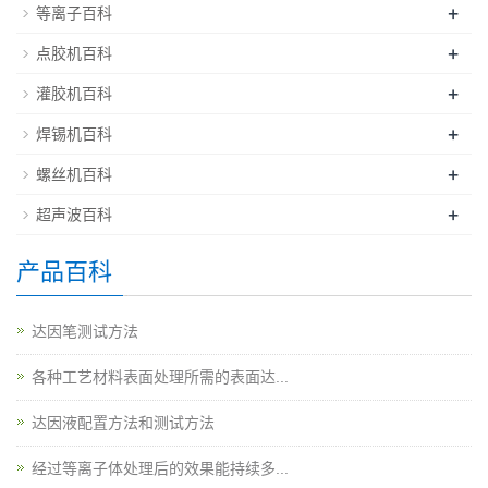
+
等离子百科
+
点胶机百科
+
灌胶机百科
+
焊锡机百科
+
螺丝机百科
+
超声波百科
产品百科
达因笔测试方法
各种工艺材料表面处理所需的表面达...
达因液配置方法和测试方法
经过等离子体处理后的效果能持续多...