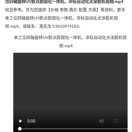
位四轴旋转UV胶点胶固化一体机，非标自动化点涂胶机视频.mp4
给您参考。并为您提供【价格 参数 图片 配置 方案】等资料。更多
单工位四轴旋转UV胶点胶固化一体机，非标自动化点涂胶机视
频.mp4，请联系：周先生/13410974163。
单工位四轴旋转UV胶点胶固化一体机，非标自动化点涂胶机视
频.mp4