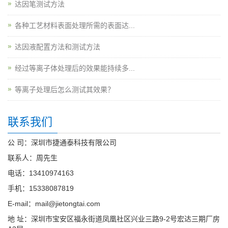
达因笔测试方法
各种工艺材料表面处理所需的表面达...
达因液配置方法和测试方法
经过等离子体处理后的效果能持续多...
等离子处理后怎么测试其效果？
联系我们
公 司：深圳市捷通泰科技有限公司
联系人：周先生
电话：13410974163
手机：15338087819
E-mail：mail@jietongtai.com
地 址：深圳市宝安区福永街道凤凰社区兴业三路9-2号宏达三期厂房