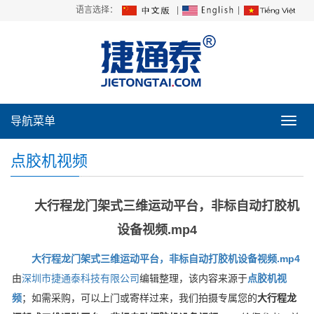
语言选择：
|
|
导航菜单
导
航
菜
点胶机视频
单
大行程龙门架式三维运动平台，非标自动打胶机
设备视频.mp4
大行程龙门架式三维运动平台，非标自动打胶机设备视频.mp4
由
深圳市捷通泰科技有限公司
编辑整理，该内容来源于
点胶机视
频
；如需采购，可以上门或寄样过来，我们拍摄专属您的
大行程龙