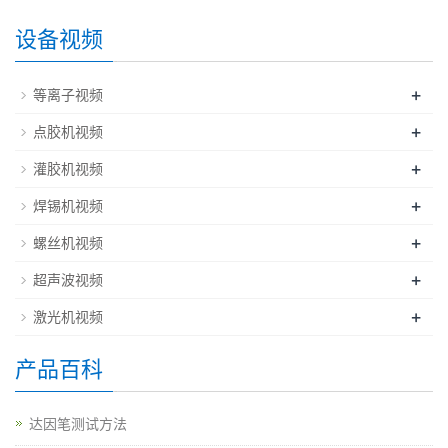
设备视频
+
等离子视频
+
点胶机视频
+
灌胶机视频
+
焊锡机视频
+
螺丝机视频
+
超声波视频
+
激光机视频
产品百科
达因笔测试方法