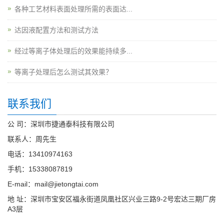
各种工艺材料表面处理所需的表面达...
达因液配置方法和测试方法
经过等离子体处理后的效果能持续多...
等离子处理后怎么测试其效果？
联系我们
公 司：深圳市捷通泰科技有限公司
联系人：周先生
电话：13410974163
手机：15338087819
E-mail：mail@jietongtai.com
地 址：深圳市宝安区福永街道凤凰社区兴业三路9-2号宏达三期厂房
A3层