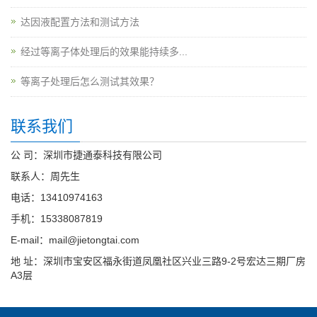
达因液配置方法和测试方法
经过等离子体处理后的效果能持续多...
等离子处理后怎么测试其效果？
联系我们
公 司：深圳市捷通泰科技有限公司
联系人：周先生
电话：13410974163
手机：15338087819
E-mail：mail@jietongtai.com
地 址：深圳市宝安区福永街道凤凰社区兴业三路9-2号宏达三期厂房
A3层