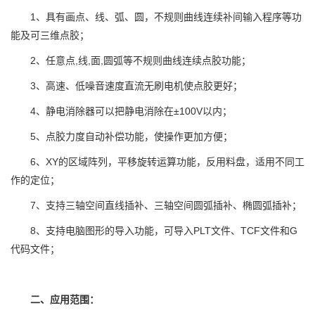
1、具有画点、线、弧、圆，不规则曲线连续补间输入程序等功
能及可三维点胶；
2、任意点,线,面,圆弧等不规则曲线连续点胶功能；
3、高速、低噪音速度直流无刷电机使点胶更好；
4、静电消除器可以把静电消除在±100V以内；
5、点胶力度自动补偿功能，使操作更加方便；
6、XY的区域阵列，平移旋转运算功能，反用料盘，适用不同工
作的定位；
7、支持三轴空间直线插补、三轴空间圆弧插补、椭圆弧插补；
8、支持电脑图形的导入功能，可导入PLT文件、TCF文件和G
代码文件；
二、应用范围：