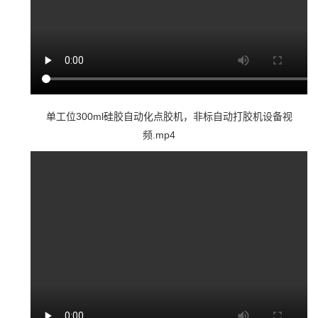
单工位300ml硅胶自动化点胶机，非标自动打胶机设备视
频.mp4