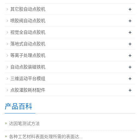
+
其它胶自动点胶机
+
喷胶阀自动点胶机
+
视觉全自动点胶机
+
落地式自动点胶机
+
等离子处理点胶机
+
自动点胶装磁铁机
+
三维运动平台模组
+
点胶灌胶耗材配件
产品百科
达因笔测试方法
各种工艺材料表面处理所需的表面达...