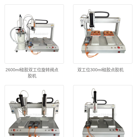
2600ml硅胶双工位旋转阀点
双工位300ml硅胶点胶机
胶机