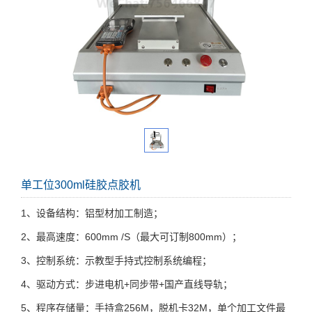
单工位300ml硅胶点胶机
1、设备结构：铝型材加工制造；
2、最高速度：600mm /S（最大可订制800mm）；
3、控制系统：示教型手持式控制系统编程；
4、驱动方式：步进电机+同步带+国产直线导轨；
5、程序存储量：手持盒256M，脱机卡32M，单个加工文件最