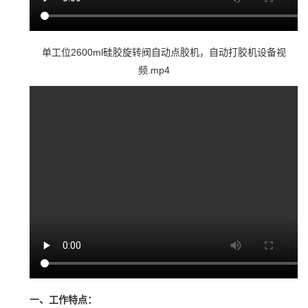
单工位2600ml硅胶旋转阀自动点胶机，自动打胶机设备视
频.mp4
一、工作特点：