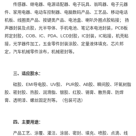
传感器、继电器、电源适配器、电子玩具、翁鸣器、电子元器
件、家用电器、电动车控制器、电脑数码产品、工艺品、移动电话
机板、线圈类产品、按键类产品、电池盒、喇叭外圈点胶粘接； 扬
声器封装及点胶，光半导体、手机电池、笔记本电池封装，PCB板
邦定封胶，COB、IC、PDA、LCD封胶，IC封装，IC粘接，机壳粘
接，光学器件加工，五金零件封装涂胶、定量液体填充、芯片邦
定，汽车机械零件涂布，机械密封等。
三、适应胶水：
硅胶、EMI导电胶、UV胶、 PUR胶、AB胶、瞬间胶、环氧树脂
胶、密封胶、热胶、润滑脂、银胶、红胶、锡膏、散热膏、防焊
膏、透明漆、螺丝固定剂等。（包装可选）
四、主要用途：
产品工艺、涂覆、灌注、涂层、密封、填充、喷胶、点滴、线