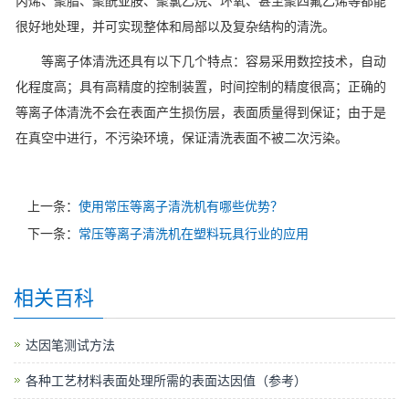
丙烯、聚脂、聚酰亚胺、聚氯乙烷、环氧、甚至聚四氟乙烯等都能
很好地处理，并可实现整体和局部以及复杂结构的清洗。
等离子体清洗还具有以下几个特点：容易采用数控技术，自动
化程度高；具有高精度的控制装置，时间控制的精度很高；正确的
等离子体清洗不会在表面产生损伤层，表面质量得到保证；由于是
在真空中进行，不污染环境，保证清洗表面不被二次污染。
上一条：
使用常压等离子清洗机有哪些优势？
下一条：
常压等离子清洗机在塑料玩具行业的应用
相关百科
达因笔测试方法
各种工艺材料表面处理所需的表面达因值（参考）