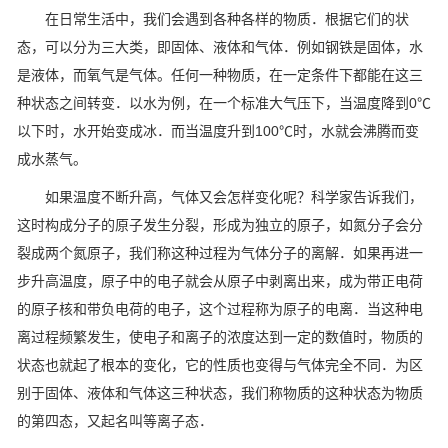
在日常生活中，我们会遇到各种各样的物质．根据它们的状
态，可以分为三大类，即固体、液体和气体．例如钢铁是固体，水
是液体，而氧气是气体。任何一种物质，在一定条件下都能在这三
种状态之间转变．以水为例，在一个标准大气压下，当温度降到0℃
以下时，水开始变成冰．而当温度升到100℃时，水就会沸腾而变
成水蒸气。
如果温度不断升高，气体又会怎样变化呢？科学家告诉我们，
这时构成分子的原子发生分裂，形成为独立的原子，如氮分子会分
裂成两个氮原子，我们称这种过程为气体分子的离解．如果再进一
步升高温度，原子中的电子就会从原子中剥离出来，成为带正电荷
的原子核和带负电荷的电子，这个过程称为原子的电离．当这种电
离过程频繁发生，使电子和离子的浓度达到一定的数值时，物质的
状态也就起了根本的变化，它的性质也变得与气体完全不同．为区
别于固体、液体和气体这三种状态，我们称物质的这种状态为物质
的第四态，又起名叫等离子态．