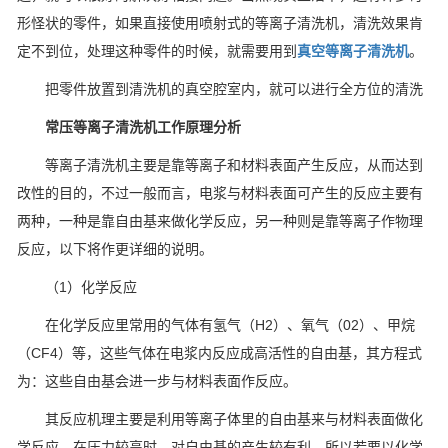
形怪状的零件，如果直接使用喷射式的等离子清洗机，清洗效果肯
定不到位，处理这种零件的时候，就需要用到
真空等离子清洗机
。
把零件放置到清洗机的真空腔室内，就可以进行全方位的清洗
常压等离子清洗机工作原理分析
等离子清洗机主要是靠等离子和材料表面产生反应，从而达到
改性的目的，不过一般而言，电浆与材料表面可产生的反应主要有
两种，一种是靠自由基来做化学反应，另一种则是靠等离子作物理
反应，以下将作更详细的说明。
（1）化学反应
在化学反应里常用的气体有氢气（H2）、氧气（02）、甲烷
（CF4）等，这些气体在电浆内反应成高活性的自由基，其方程式
为：这些自由基会进一步与材料表面作反应。
其反应机理主要是利用等离子体里的自由基来与材料表面做化
学反应，在压力较高时，对自由基的产生较有利，所以若要以化学