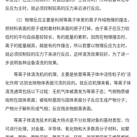
反应为主时，就必须控制较高的压力来近进行反应。
（2）物理反应主要是利用等离子体里的离子作纯物理的撞击，
把材料表面的原子或附着材料表面的原子打掉，由于离子在压力较
低时的平均自由基较轻长，有的能量的累积，因而在物理撞击时，
离子的能量越高，越是有的作撞击，所以若要以物理反应为主时，
就必须控制较的压力下来进行反应，这样清洗效果较好，为了进一
步说明各种设备清洗的效果。
等离子体清洗机的机理，主要是依靠等离子体中活性粒子的“活
化作用”达到去除物体表面污渍的目的。就反应机理来看，等离子体
清洗通常包括以下过程：无机气体被激发为等离子态；气相物质被
吸附在固体表面；被吸附基团与固体表面分子反应生成产物分子；
产物分子解析形成气相；反应残余物脱离表面。
等离子体清洗技术的最大特点是不分处理对象的基材类型，均
可进行处理，对金属、半导体、氧化物和大多数高分子材料，如聚