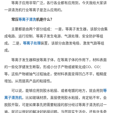
等离子应用非常广泛，各行各业都有应用到，今天我给大家讲
一讲清洗机行业等离子是怎么应用的。
常压
等离子清洗
机是什么？
主要都是由两个部分组成： 一是，等离子发生器，该部分由集
成电路、运行控制、等离子发生电源、气源处理、安全防护等组
成。 二是，
等离子处理
装置，该部分由激发电极、激发气路等组
成。
等离子发生器释放等离子体，在等离子体的作用下，材料表面
的一些化学键发生断裂，形成小分子产物或被氧化成CO、CO：
等，这些产物被抽气过程抽走，使材料表面变得凹凸不平，粗糙度
增加。从而提高产品的粘接性。
可以说，能够应用到胶水粘接、或者电镀的地方，就会用到
等
离子清洗机
，比如玻璃材质，直接使用胶水粘接，肯定粘不牢，会
脱胶开裂，可是如果事先把需要粘接的部分经过等离子清洗机过一
遍，就可以很好的解决好粘接问题。当然现实生活中，还有许多奇