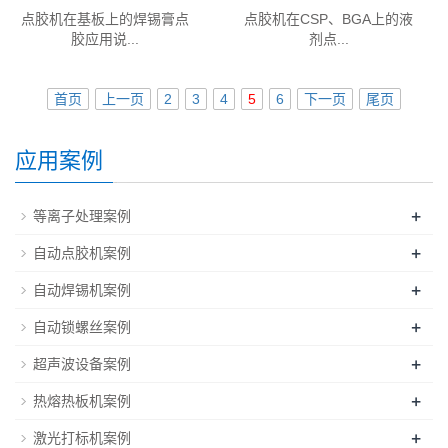
点胶机在基板上的焊锡膏点
点胶机在CSP、BGA上的液
胶应用说...
剂点...
首页
上一页
2
3
4
5
6
下一页
尾页
应用案例
+
等离子处理案例
+
自动点胶机案例
+
自动焊锡机案例
+
自动锁螺丝案例
+
超声波设备案例
+
热熔热板机案例
+
激光打标机案例